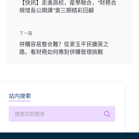
【快訊】走進高校，産學融合，“财務合
規增長公開課”第三期精彩回顧
下一篇
併購容易整合難？從漱玉平民擴張之
路，看财務如何應對併購管理挑戰
站内搜索