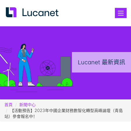
Toggle
naviga
Lucanet 最新資訊
首頁
新聞中心
【活動預告】2023年中國企業财務數智化轉型高峰論壇（青島
站）參會報名中！