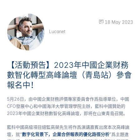
18 May 2023
Lucanet
【活動預告】2023年中國企業财務
數智化轉型高峰論壇（青島站）參會
報名中！
5月26日，由中國企業财務評價專家委員會作爲指導單位，中國
CFO發展中心和中國海洋大學管理學院主辦，藍科中國贊助的
2023年中國企業财務數智化高峰論壇，即将在山東青島召開。
藍科中國高級項目總監高桀先生将作爲演講嘉賓出席本次高峰論
壇，就“
數字化背景下，企業合併報表的優化路徑分析
”爲主題進